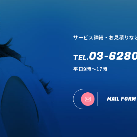
サービス詳細・お見積りな
03-628
TEL.
平日9時～17時
MAIL FORM