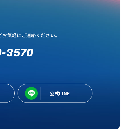
どお気軽にご連絡ください。
0-3570
公式LINE