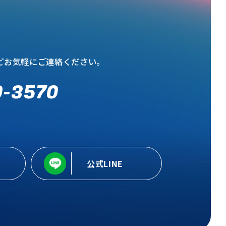
どお気軽にご連絡ください。
0-3570
公式LINE