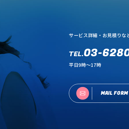
サービス詳細・お見積りな
03-628
TEL.
平日9時～17時
MAIL FORM