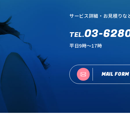
サービス詳細・お見積りな
03-628
TEL.
平日9時～17時
MAIL FORM